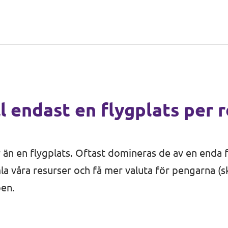
ll endast en flygplats per 
r än en flygplats. Oftast domineras de av en enda 
amla våra resurser och få mer valuta för pengarna (s
pen.