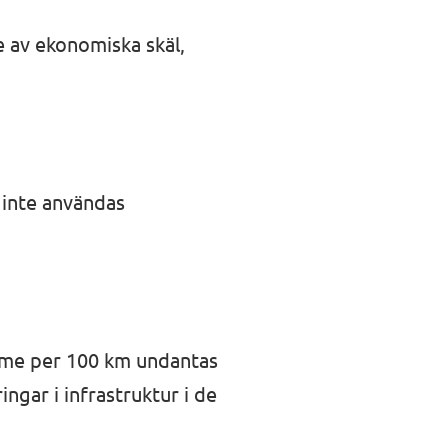
e av ekonomiska skäl,
 inte användas
mme per 100 km undantas
ngar i infrastruktur i de