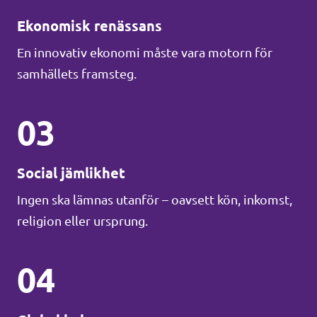
Ekonomisk renässans
En innovativ ekonomi måste vara motorn för
samhällets framsteg.
03
Social jämlikhet
Ingen ska lämnas utanför – oavsett kön, inkomst,
religion eller ursprung.
04