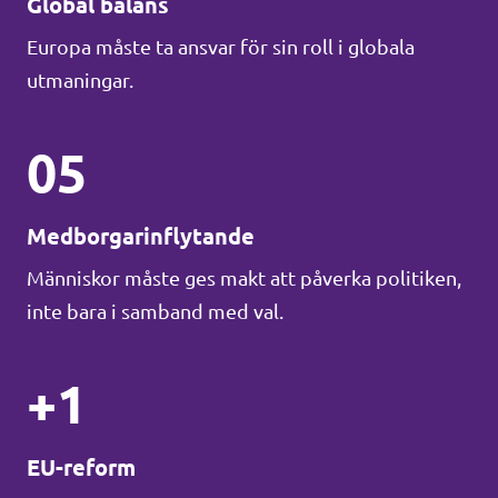
Global balans
Europa måste ta ansvar för sin roll i globala
utmaningar.
05
Medborgarinflytande
Människor måste ges makt att påverka politiken,
inte bara i samband med val.
+1
EU-reform