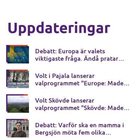
Uppdateringar
Debatt: Europa är valets
viktigaste fråga. Ändå pratar
ingen om den.
Volt i Pajala lanserar
valprogrammet "Europe: Made in
Pajala"
Volt Skövde lanserar
valprogrammet "Skövde: Made in
Europe"
Debatt: Varför ska en mamma i
Bergsjön möta fem olika