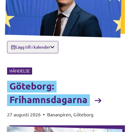
Lägg till i kalender
HÄNDELSE
Göteborg:
Frihamnsdagarna
27 augusti 2026
•
Bananpiren, Göteborg