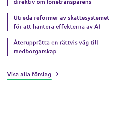
direktiv om lönetransparens
Utreda reformer av skattesystemet
för att hantera effekterna av AI
Återupprätta en rättvis väg till
medborgarskap
Visa alla förslag