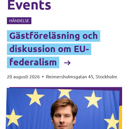
Events
HÄNDELSE
Gästföreläsning och
diskussion om EU-
federalism
20 augusti 2026
•
Reimersholmsgatan 45, Stockholm