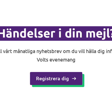
Händelser i din mejl
ll vårt månatliga nyhetsbrev om du vill hålla dig 
Volts evenemang
Registrera dig