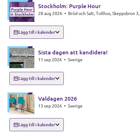
Stockholm: Purple Hour
28 aug 2026
•
Bröd och Salt, Tullhus, Skeppsbron 3
In English 🇬🇧
Lägg till i kalender
Våra stadgar
Sista dagen att kandidera!
11 sep 2026
•
Sverige
Lägg till i kalender
Valdagen 2026
13 sep 2026
•
Sverige
Lägg till i kalender