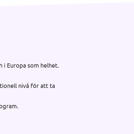
h i Europa som helhet.
nell nivå för att ta
rogram.