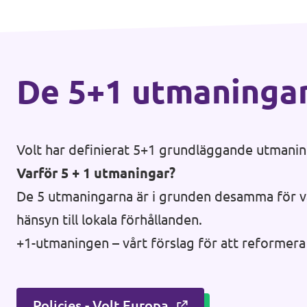
De 5+1 utmaninga
Volt har definierat 5+1 grundläggande utmaning
Varför 5 + 1 utmaningar?
De 5 utmaningarna är i grunden desamma för va
hänsyn till lokala förhållanden.
+1-utmaningen – vårt förslag för att reformera o
Policies - Volt Europa