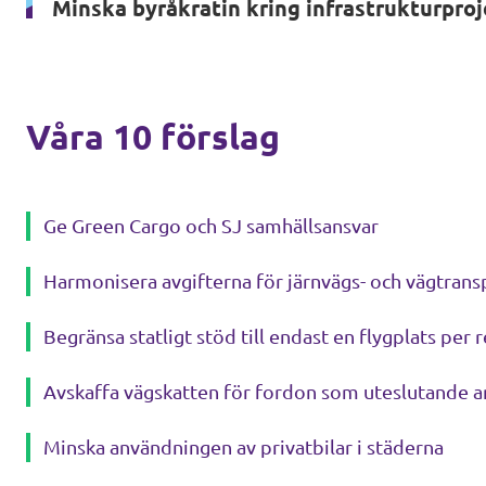
Minska byråkratin kring infrastrukturpro
Våra 10 förslag
Ge Green Cargo och SJ samhällsansvar
Harmonisera avgifterna för järnvägs- och vägtrans
Begränsa statligt stöd till endast en flygplats per 
Avskaffa vägskatten för fordon som uteslutande an
Minska användningen av privatbilar i städerna