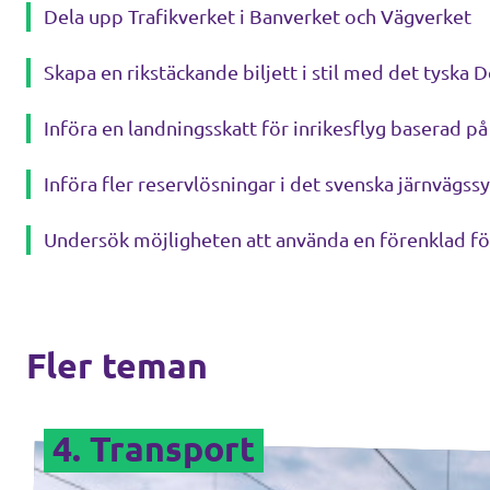
Dela upp Trafikverket i Banverket och Vägverket
Skapa en rikstäckande biljett i stil med det tyska 
Införa en landningsskatt för inrikesflyg baserad p
Införa fler reservlösningar i det svenska järnvägss
Undersök möjligheten att använda en förenklad fö
Fler teman
4. Transport