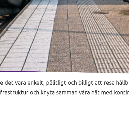
 det vara enkelt, pålitligt och billigt att resa håll
rastruktur och knyta samman våra nät med kontine