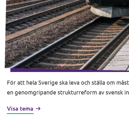
För att hela Sverige ska leva och ställa om måste
en genomgripande strukturreform av svensk inf
Visa tema