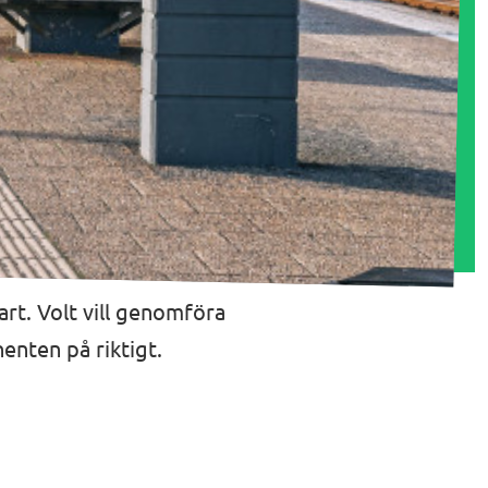
bart. Volt vill genomföra
nten på riktigt.