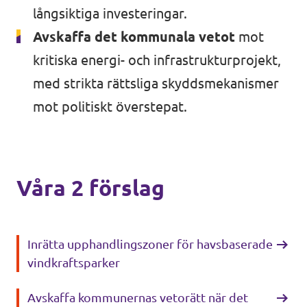
Bli medlem
långsiktiga investeringar.
Avskaffa det kommunala vetot
mot
kritiska energi- och infrastrukturprojekt,
med strikta rättsliga skyddsmekanismer
In English 🇬🇧
mot politiskt överstepat.
Våra stadgar
Våra 2 förslag
Inrätta upphandlingszoner för havsbaserade
vindkraftsparker
Avskaffa kommunernas vetorätt när det