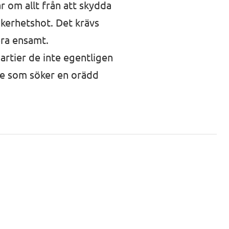
ar om allt från att skydda
säkerhetshot. Det krävs
era ensamt.
artier de inte egentligen
are som söker en orädd