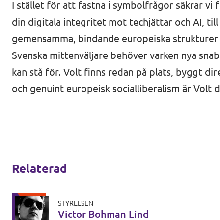
I stället för att fastna i symbolfrågor säkrar vi
din digitala integritet mot techjättar och AI, t
gemensamma, bindande europeiska strukturer f
Svenska mittenväljare behöver varken nya snabb
kan stå för. Volt finns redan på plats, byggt d
och genuint europeisk socialliberalism är Volt d
Relaterad
STYRELSEN
Victor Bohman Lind