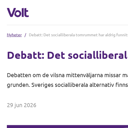
Nyheter
/
Debatt: Det socialliberala tomrummet har aldrig funnit
Välj ett språk
Debatt: Det sociallibera
Svenska
Politik
Debatten om de vilsna mittenväljarna missar mål
Om Volt
grunden. Sveriges socialliberala alternativ finn
Regioner
Personer
Volt Stockholm
29 jun 2026
Volt Västra Götaland
Nyheter