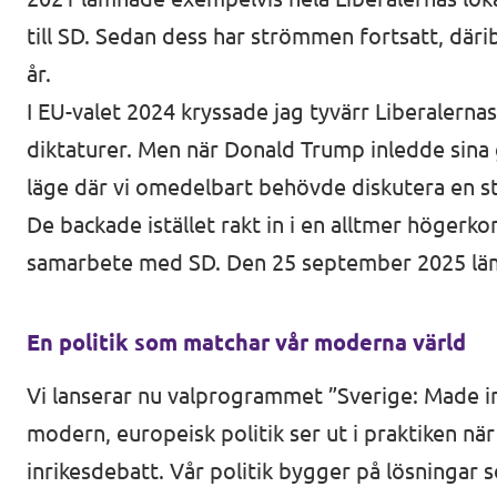
till SD. Sedan dess har strömmen fortsatt, där
år.
I EU-valet 2024 kryssade jag tyvärr Liberaler
diktaturer. Men när Donald Trump inledde sina 
läge där vi omedelbart behövde diskutera en s
De backade istället rakt in i en alltmer högerk
samarbete med SD. Den 25 september 2025 lämn
En politik som matchar vår moderna värld
Vi lanserar nu valprogrammet ”Sverige: Made in 
modern, europeisk politik ser ut i praktiken nä
inrikesdebatt. Vår politik bygger på lösningar 