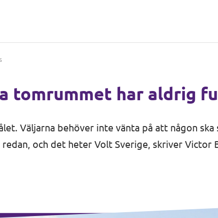
s
la tomrummet har aldrig fu
et. Väljarna behöver inte vänta på att någon ska s
s redan, och det heter Volt Sverige, skriver
Victor