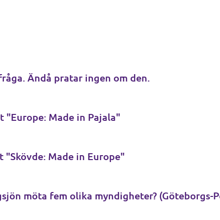
 fråga. Ändå pratar ingen om den.
t "Europe: Made in Pajala"
t "Skövde: Made in Europe"
gsjön möta fem olika myndigheter? (Göteborgs-P