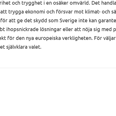
 frihet och trygghet i en osäker omvärld. Det handl
ill att trygga ekonomi och försvar mot klimat- och 
ör att ge det skydd som Sverige inte kan garant
t ihopsnickrade lösningar eller att nöja sig med p
irekt för den nya europeiska verkligheten. För välj
et självklara valet.