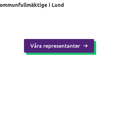
 kommunfullmäktige i Lund
Våra representanter