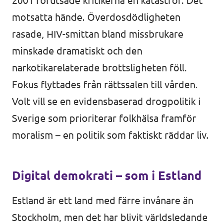
2001 förutsåde kritikerna en katastrof. Det
motsatta hände. Överdosdödligheten
rasade, HIV-smittan bland missbrukare
minskade dramatiskt och den
narkotikarelaterade brottsligheten föll.
Fokus flyttades från rättssalen till vården.
Volt vill se en evidensbaserad drogpolitik i
Sverige som prioriterar folkhälsa framför
moralism – en politik som faktiskt räddar liv.
Digital demokrati – som i Estland
Estland är ett land med färre invånare än
Stockholm, men det har blivit världsledande