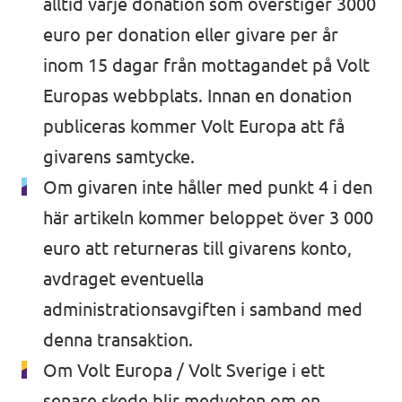
alltid varje donation som överstiger 3000
euro per donation eller givare per år
inom 15 dagar från mottagandet på Volt
Europas webbplats. Innan en donation
publiceras kommer Volt Europa att få
givarens samtycke.
Om givaren inte håller med punkt 4 i den
här artikeln kommer beloppet över 3 000
euro att returneras till givarens konto,
avdraget eventuella
administrationsavgiften i samband med
denna transaktion.
Om Volt Europa / Volt Sverige i ett
senare skede blir medveten om en